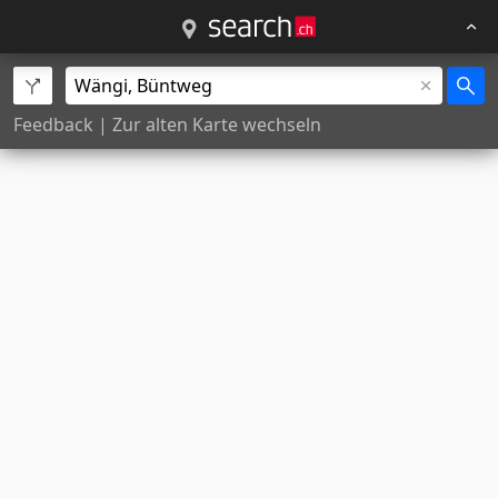
Feedback
|
Zur alten Karte wechseln