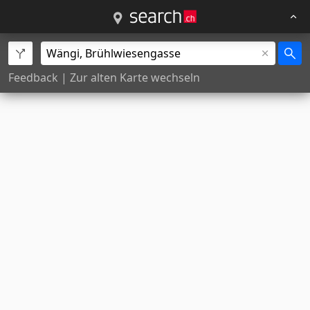
Feedback
|
Zur alten Karte wechseln