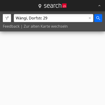
Feedback
|
Zur alten Karte wechseln