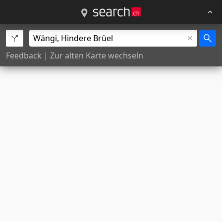
Feedback
|
Zur alten Karte wechseln