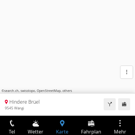
©
search.ch
,
swisstopo
,
OpenStreetMap
,
others
Hindere Brüel
9545 Wängi
Tel
Wetter
Karte
Fahrplan
Mehr