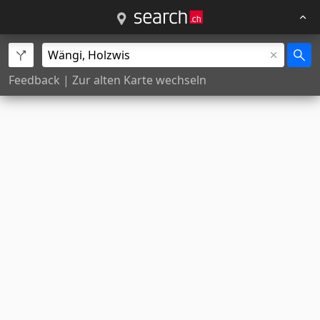
Feedback
|
Zur alten Karte wechseln