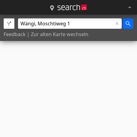
Feedback
|
Zur alten Karte wechseln