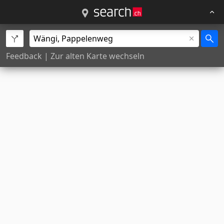
Feedback
|
Zur alten Karte wechseln