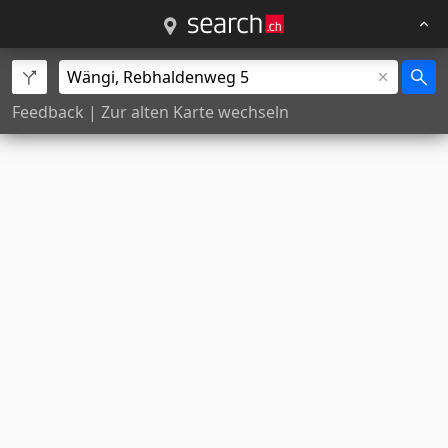
Feedback
|
Zur alten Karte wechseln