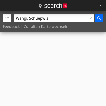
Feedback
|
Zur alten Karte wechseln