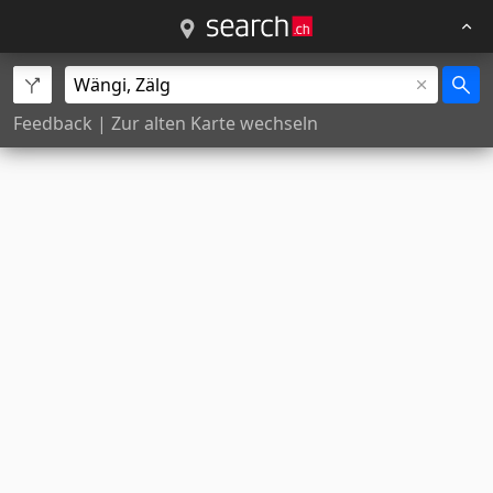
Feedback
|
Zur alten Karte wechseln