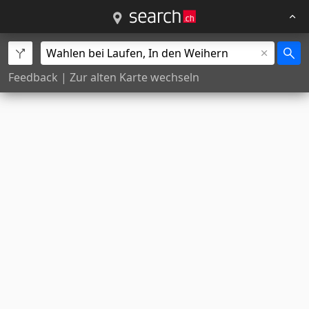
Feedback
|
Zur alten Karte wechseln