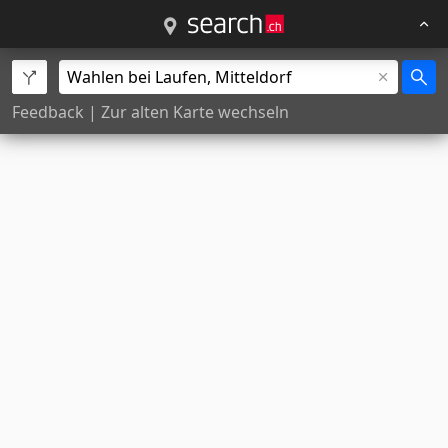
Feedback
|
Zur alten Karte wechseln