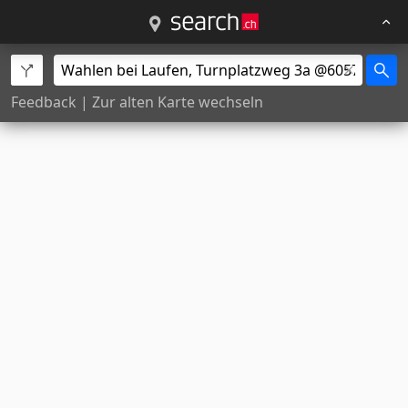
Feedback
|
Zur alten Karte wechseln