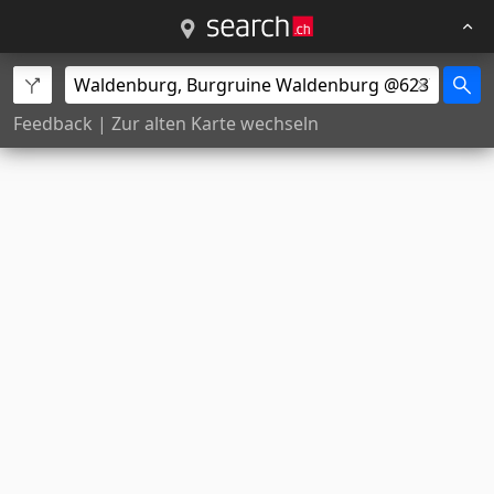
Feedback
|
Zur alten Karte wechseln