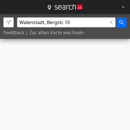
Feedback
|
Zur alten Karte wechseln