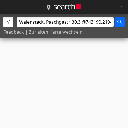
Feedback
|
Zur alten Karte wechseln