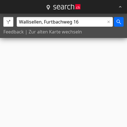
Feedback
|
Zur alten Karte wechseln