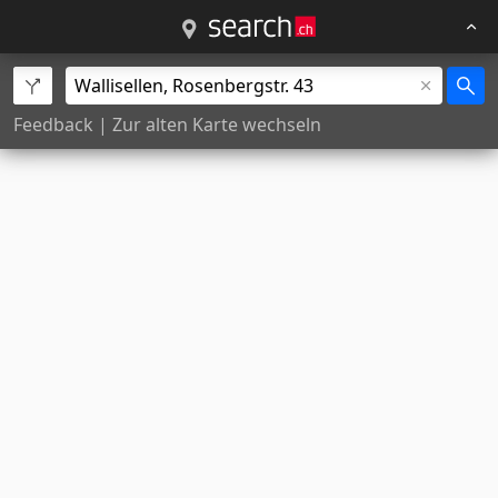
Feedback
|
Zur alten Karte wechseln