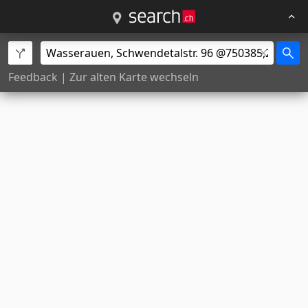
Feedback
|
Zur alten Karte wechseln