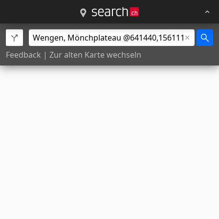
Feedback
|
Zur alten Karte wechseln