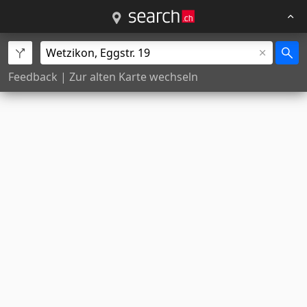
Feedback
|
Zur alten Karte wechseln