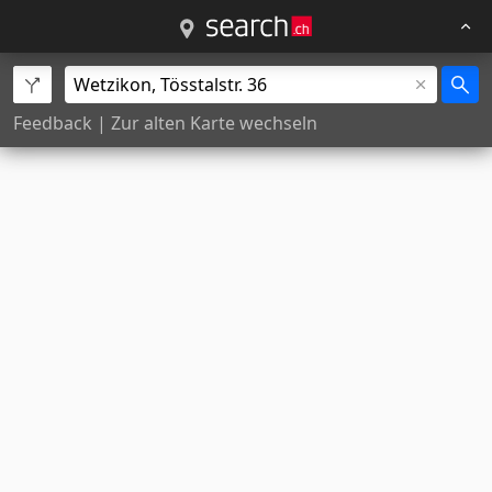
Feedback
|
Zur alten Karte wechseln