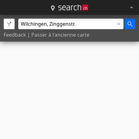
Feedback
|
Passer à l'ancienne carte