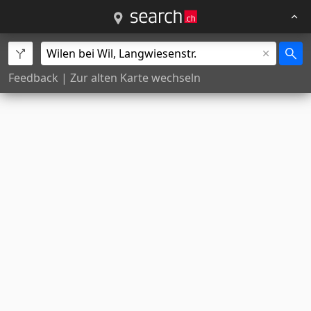
Feedback
|
Zur alten Karte wechseln