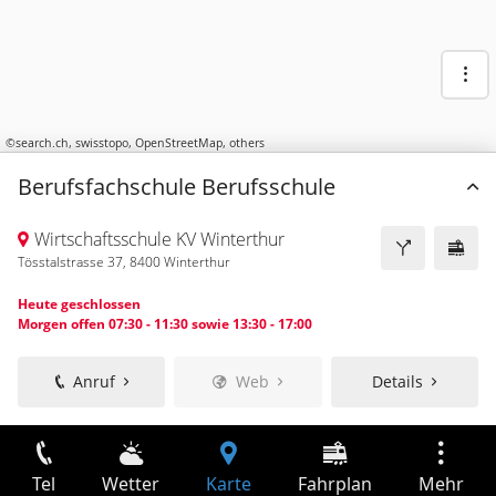
©
search.ch
,
swisstopo
,
OpenStreetMap
,
others
Berufsfachschule Berufsschule
Wirtschaftsschule KV Winterthur
Tösstalstrasse 37, 8400 Winterthur
Heute geschlossen
Morgen offen 07:30 - 11:30 sowie 13:30 - 17:00
Anruf
Web
Details
Tel
Wetter
Karte
Fahrplan
Mehr