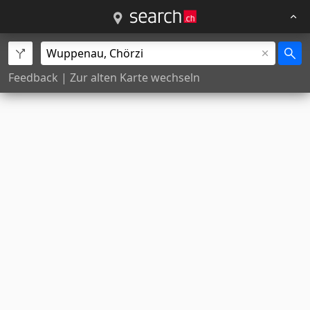
Feedback
|
Zur alten Karte wechseln