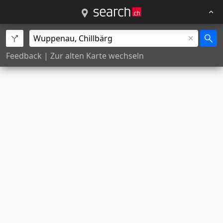
Feedback
|
Zur alten Karte wechseln