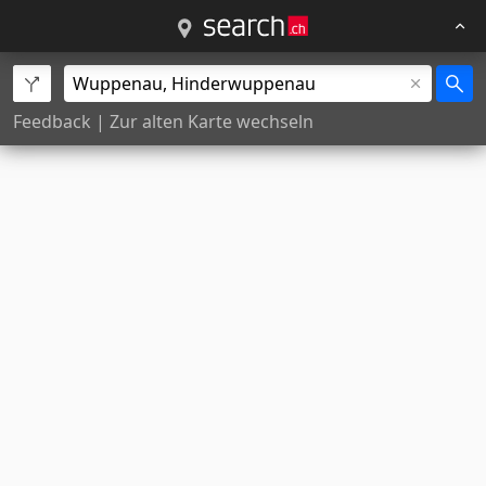
Feedback
|
Zur alten Karte wechseln