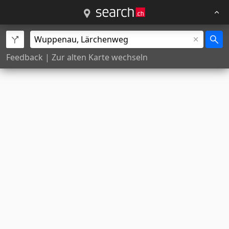
Feedback
|
Zur alten Karte wechseln