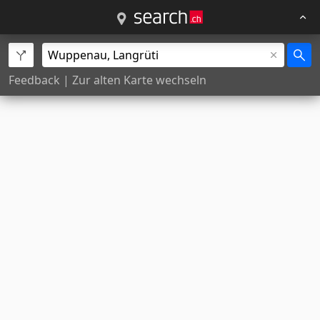
Feedback
|
Zur alten Karte wechseln