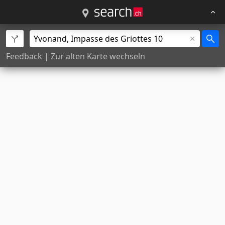
Feedback
|
Zur alten Karte wechseln