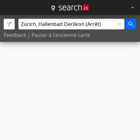
Feedback
|
Passer à l'ancienne carte