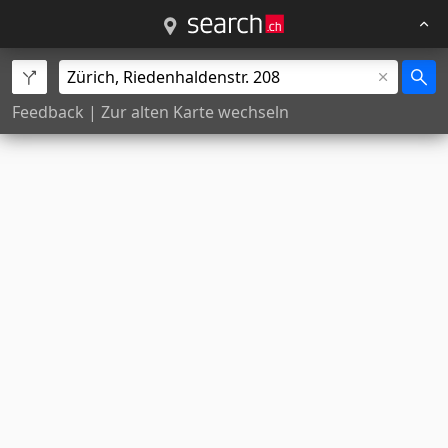
Feedback
|
Zur alten Karte wechseln