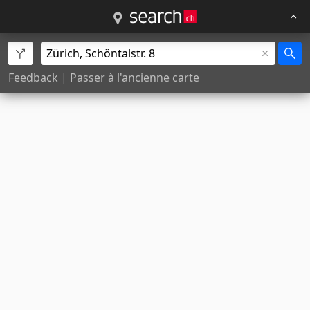
Feedback
|
Passer à l'ancienne carte