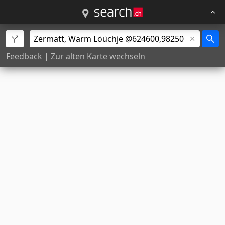
Feedback
|
Zur alten Karte wechseln