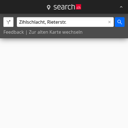
Feedback
|
Zur alten Karte wechseln