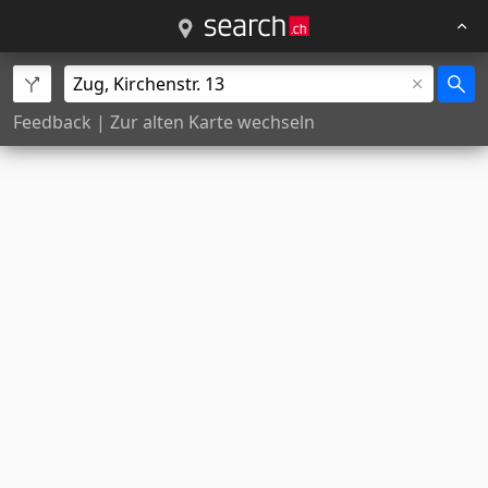
Feedback
|
Zur alten Karte wechseln