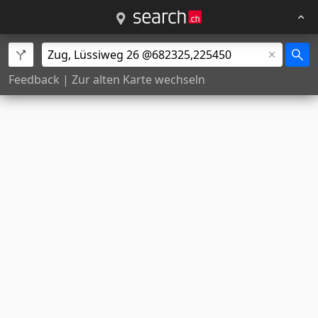
Feedback
|
Zur alten Karte wechseln