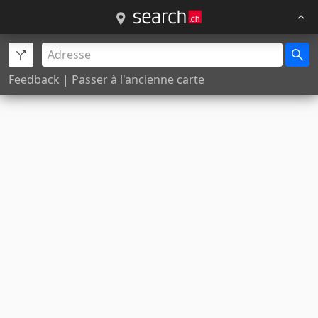
Feedback
|
Passer à l'ancienne carte