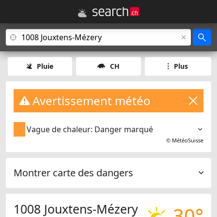
Pluie
CH
Plus
Avertissement météo
Vague de chaleur: Danger marqué
©
MétéoSuisse
Montrer carte des dangers
1008 Jouxtens-Mézery
30°