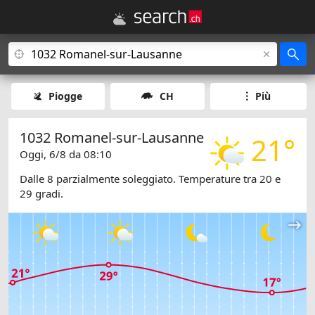
Piogge
CH
Più
1032 Romanel-sur-Lausanne
21°
Oggi, 6/8 da 08:10
Dalle 8 parzialmente soleggiato. Temperature tra 20 e
29 gradi.