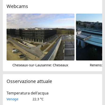
Webcams
Cheseaux-sur-Lausanne: Cheseaux
Renens: 
Osservazione attuale
Temperatura dell'acqua
Venoge
22.3 °C