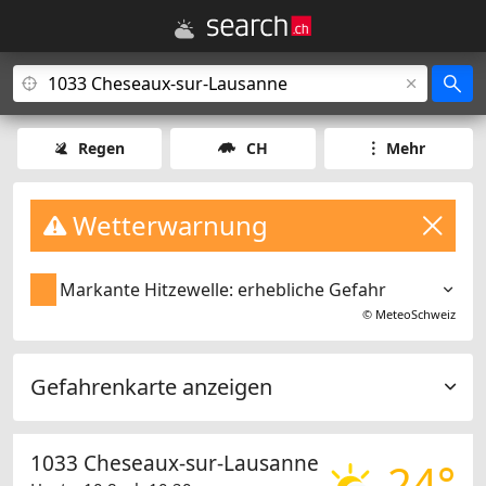
Regen
CH
Mehr
Wetterwarnung
Markante Hitzewelle: erhebliche Gefahr
©
MeteoSchweiz
Gefahrenkarte anzeigen
1033 Cheseaux-sur-Lausanne
24°