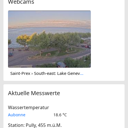
Webcams
Saint-Prex › South-east: Lake Geneva - French Alps
Aktuelle Messwerte
Wassertemperatur
Aubonne
18.6 °C
Station: Pully, 455 m.ü.M.