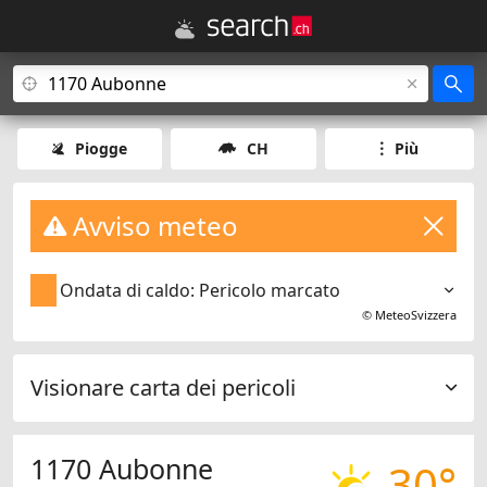
Piogge
CH
Più
Avviso meteo
Ondata di caldo: Pericolo marcato
©
MeteoSvizzera
Visionare carta dei pericoli
1170 Aubonne
30°