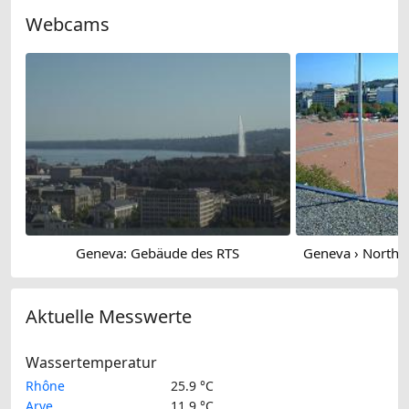
Webcams
Geneva: Gebäude des RTS
Aktuelle Messwerte
Wassertemperatur
Rhône
25.9 °C
Arve
11.9 °C