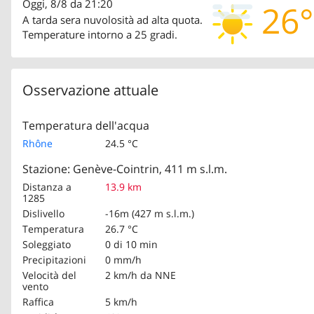
Oggi, 8/8 da 21:20
26°
A tarda sera nuvolosità ad alta quota.
Temperature intorno a 25 gradi.
Osservazione attuale
Temperatura dell'acqua
Rhône
24.5 °C
Stazione: Genève-Cointrin, 411 m s.l.m.
Distanza a
13.9 km
1285
Dislivello
-16m (427 m s.l.m.)
Temperatura
26.7 °C
Soleggiato
0 di 10 min
Precipitazioni
0 mm/h
Velocità del
2 km/h
da NNE
vento
Raffica
5 km/h