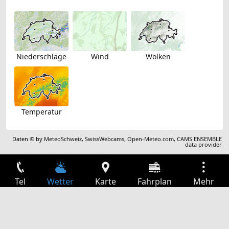
Niederschläge
Wind
Wolken
Temperatur
Daten © by
MeteoSchweiz
,
SwissWebcams
,
Open-Meteo.com
,
CAMS ENSEMBLE
data provider
Tel
Wetter
Karte
Fahrplan
Mehr
Anmelden