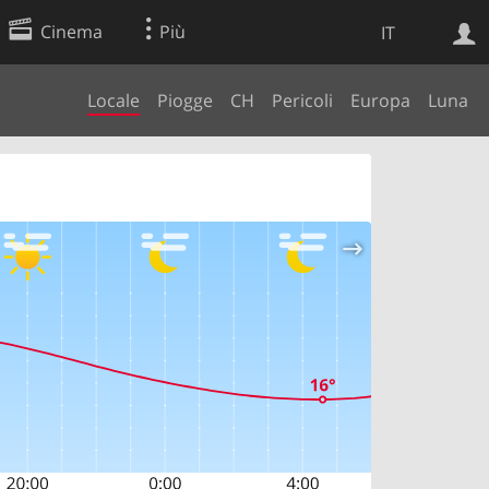
Cinema
Più
IT
Locale
Piogge
CH
Pericoli
Europa
Luna
Ricerca Web
Applicazione