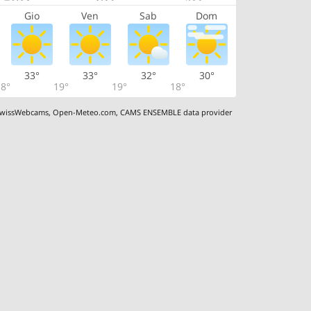
Gio
Ven
Sab
Dom
33°
33°
32°
30°
8°
19°
19°
18°
wissWebcams
,
Open-Meteo.com
,
CAMS ENSEMBLE data provider