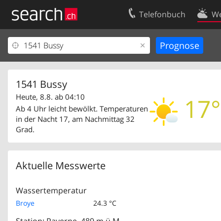
Telefonbuch
We
Ihr Eintrag
Kontakt
Kundencenter Geschäftskunden
Nutzungsbed
Impressum
Datenschutze
1541 Bussy
Heute, 8.8. ab 04:10
17°
Ab 4 Uhr leicht bewölkt. Temperaturen
in der Nacht 17, am Nachmittag 32
Grad.
Aktuelle Messwerte
Wassertemperatur
Broye
24.3 °C