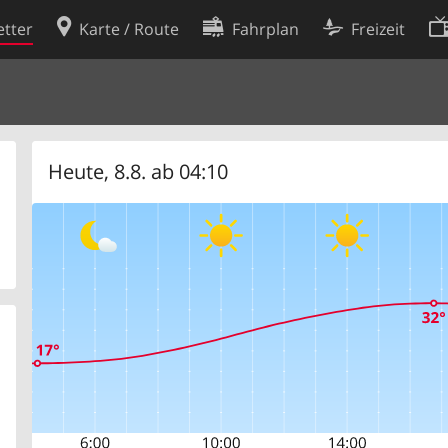
tter
Karte / Route
Fahrplan
Freizeit
Cookie-Richtlinie
ingungen
Cookie-Einstellungen
rklärung
Entwickler
Heute, 8.8. ab 04:10