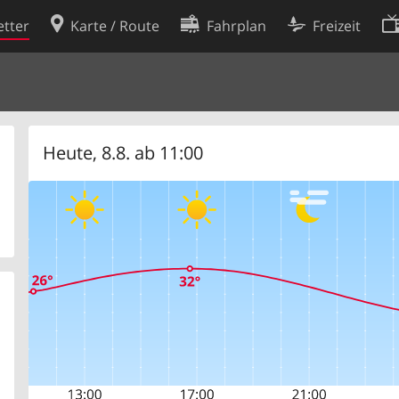
tter
Karte / Route
Fahrplan
Freizeit
Cookie-Richtlinie
ingungen
Cookie-Einstellungen
rklärung
Entwickler
Heute, 8.8. ab 11:00