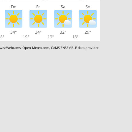
Do
Fr
Sa
So
34°
34°
32°
29°
8°
19°
19°
18°
wissWebcams
,
Open-Meteo.com
,
CAMS ENSEMBLE data provider